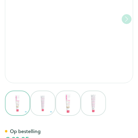
View larger image
View larger image
View larger image
View larger image
Topicrem Hydra+ Geleid.bruin
Op bestelling