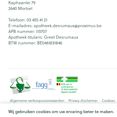
Kaphaanlei 79
2640
Mortsel
Telefoon:
03 455 41 21
E-mailadres:
apotheek.desrumaux@
proximus.be
APB nummer:
113707
Apotheek titularis:
Greet Desrumaux
BTW nummer:
BE0461831846
Algemene verkoopsvoorwaarden
Privacy disclaimer
Cookies
Wij gebruiken cookies om uw ervaring beter te maken.