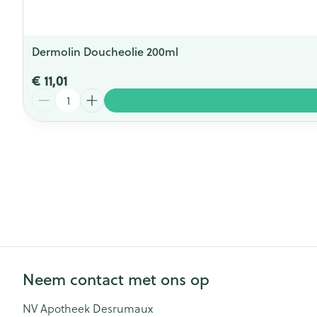
Dermolin Doucheolie 200ml
€ 11,01
Aantal
Neem contact met ons op
NV Apotheek Desrumaux