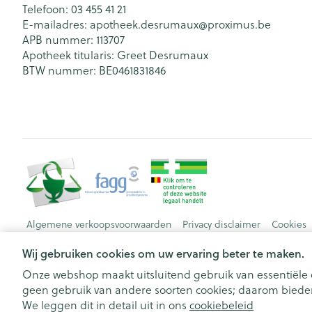
Telefoon:
03 455 41 21
E-mailadres:
apotheek.desrumaux@
proximus.be
APB nummer:
113707
Apotheek titularis:
Greet Desrumaux
BTW nummer:
BE0461831846
Algemene verkoopsvoorwaarden
Privacy disclaimer
Cookies
Wij gebruiken cookies om uw ervaring beter te maken.
Onze webshop maakt uitsluitend gebruik van essentiële c
geen gebruik van andere soorten cookies; daarom bieden
We leggen dit in detail uit in ons
cookiebeleid