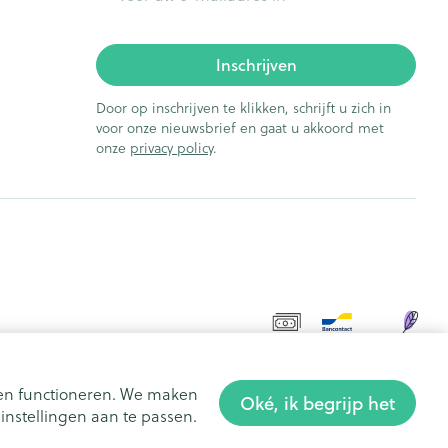
Inschrijven
Door op inschrijven te klikken, schrijft u zich in
voor onze nieuwsbrief en gaat u akkoord met
onze
privacy policy
.
aten functioneren. We maken
Oké, ik begrijp het
nstellingen aan te passen.