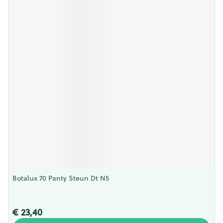
Botalux 70 Panty Steun Dt N5
€ 23,40