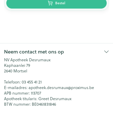
Bestel
Neem contact met ons op
NV Apotheek Desrumaux
Kaphaanlei 79
2640
Mortsel
Telefoon:
03 455 41 21
E-mailadres:
apotheek.desrumaux@
proximus.be
APB nummer:
113707
Apotheek titularis:
Greet Desrumaux
BTW nummer:
BE0461831846