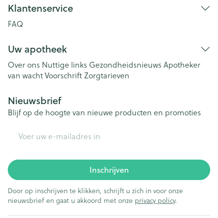
Klantenservice
FAQ
Uw apotheek
Over ons
Nuttige links
Gezondheidsnieuws
Apotheker
van wacht
Voorschrift
Zorgtarieven
Nieuwsbrief
Blijf op de hoogte van nieuwe producten en promoties
E-mail adres
Inschrijven
Door op inschrijven te klikken, schrijft u zich in voor onze
nieuwsbrief en gaat u akkoord met onze
privacy policy
.