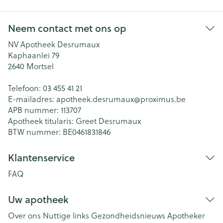
Neem contact met ons op
NV Apotheek Desrumaux
Kaphaanlei 79
2640
Mortsel
Telefoon:
03 455 41 21
E-mailadres:
apotheek.desrumaux@
proximus.be
APB nummer:
113707
Apotheek titularis:
Greet Desrumaux
BTW nummer:
BE0461831846
Klantenservice
FAQ
Uw apotheek
Over ons
Nuttige links
Gezondheidsnieuws
Apotheker