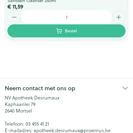
Sanoskin Cleanser 250ml
€ 11,59
Aantal
Bestel
Neem contact met ons op
NV Apotheek Desrumaux
Kaphaanlei 79
2640
Mortsel
Telefoon:
03 455 41 21
E-mailadres:
apotheek.desrumaux@
proximus.be