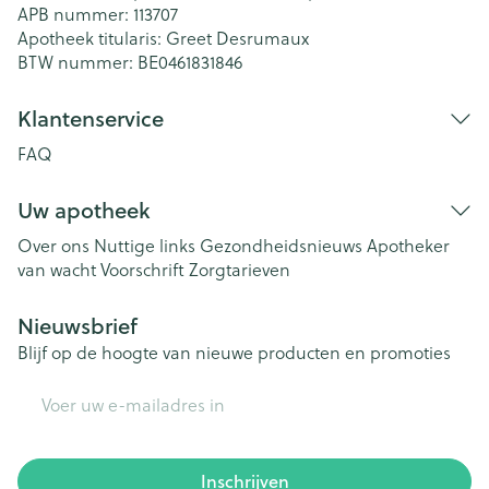
APB nummer:
113707
Apotheek titularis:
Greet Desrumaux
BTW nummer:
BE0461831846
Klantenservice
FAQ
Uw apotheek
Over ons
Nuttige links
Gezondheidsnieuws
Apotheker
van wacht
Voorschrift
Zorgtarieven
Nieuwsbrief
Blijf op de hoogte van nieuwe producten en promoties
E-mail adres
Inschrijven