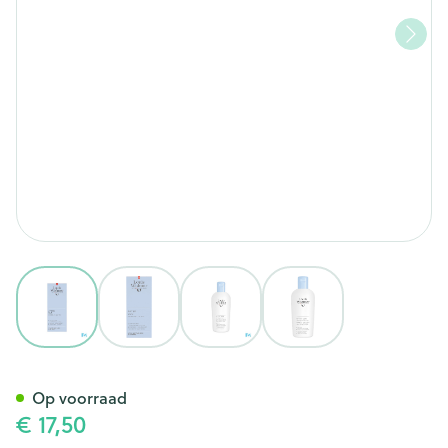
View larger image
View larger image
View larger image
View larger image
Widmer After Sun 150ml
Op voorraad
€ 17,50