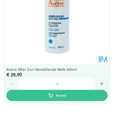
150
Verpakking
Avene After Sun Herstellende Melk 400ml
€ 29,90
Aantal
Bestel