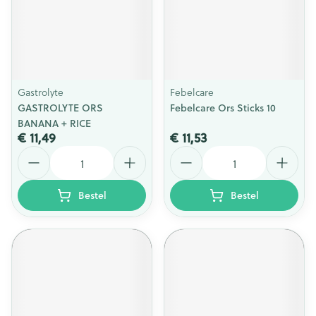
Gastrolyte
Febelcare
GASTROLYTE ORS
Febelcare Ors Sticks 10
BANANA + RICE
€ 11,49
€ 11,53
Aantal
Aantal
Bestel
Bestel