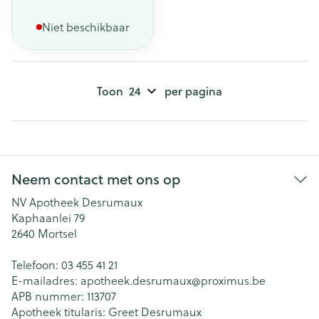
Niet beschikbaar
Toon
per pagina
Neem contact met ons op
NV Apotheek Desrumaux
Kaphaanlei 79
2640
Mortsel
Telefoon:
03 455 41 21
E-mailadres:
apotheek.desrumaux@
proximus.be
APB nummer:
113707
Apotheek titularis:
Greet Desrumaux