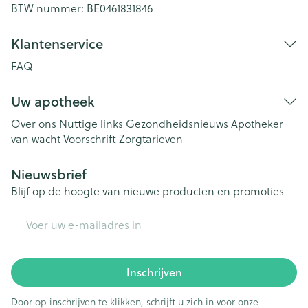
BTW nummer:
BE0461831846
Klantenservice
FAQ
Uw apotheek
Over ons
Nuttige links
Gezondheidsnieuws
Apotheker
van wacht
Voorschrift
Zorgtarieven
Nieuwsbrief
Blijf op de hoogte van nieuwe producten en promoties
E-mail adres
Inschrijven
Door op inschrijven te klikken, schrijft u zich in voor onze