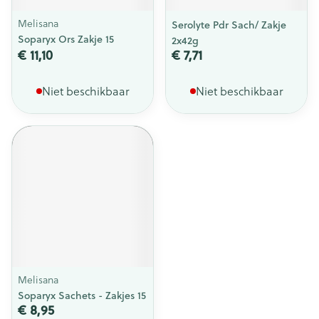
Melisana
Serolyte Pdr Sach/ Zakje
Soparyx Ors Zakje 15
2x42g
€ 11,10
€ 7,71
Niet beschikbaar
Niet beschikbaar
Melisana
Soparyx Sachets - Zakjes 15
€ 8,95