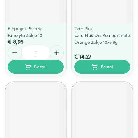
Bioprojet Pharma
Care Plus
Fanolyte Zakje 10
Care Plus Ors Pomegranate
€ 8,95
Orange Zakje 10x5,3g
Aantal
€ 14,27
Bestel
Bestel