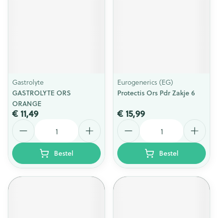
Gastrolyte
Eurogenerics (EG)
GASTROLYTE ORS
Protectis Ors Pdr Zakje 6
ORANGE
€ 11,49
€ 15,99
Aantal
Aantal
Bestel
Bestel