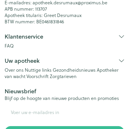
E-mailadres:
apotheek.desrumaux@
proximus.be
APB nummer:
113707
Apotheek titularis:
Greet Desrumaux
BTW nummer:
BE0461831846
Klantenservice
FAQ
Uw apotheek
Over ons
Nuttige links
Gezondheidsnieuws
Apotheker
van wacht
Voorschrift
Zorgtarieven
Nieuwsbrief
Blijf op de hoogte van nieuwe producten en promoties
E-mail adres