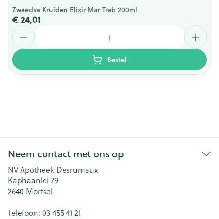
Zweedse Kruiden Elixir Mar Treb 200ml
€ 24,01
Aantal
Bestel
Neem contact met ons op
NV Apotheek Desrumaux
Kaphaanlei 79
2640
Mortsel
Telefoon:
03 455 41 21