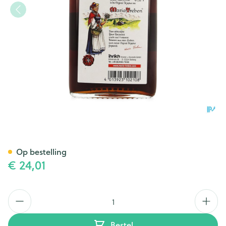
Zweedse Kruiden Elixir Mar 
Op bestelling
€ 24,01
Aantal
Bestel