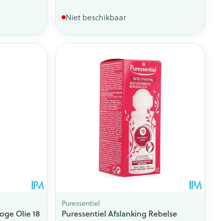
Niet beschikbaar
Puressentiel
oge Olie 18
Puressentiel Afslanking Rebelse