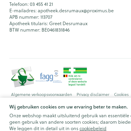
Telefoon:
03 455 41 21
E-mailadres:
apotheek.desrumaux@
proximus.be
APB nummer:
113707
Apotheek titularis:
Greet Desrumaux
BTW nummer:
BE0461831846
Algemene verkoopsvoorwaarden
Privacy disclaimer
Cookies
Wij gebruiken cookies om uw ervaring beter te maken.
Onze webshop maakt uitsluitend gebruik van essentiële c
geen gebruik van andere soorten cookies; daarom bieden
We leggen dit in detail uit in ons
cookiebeleid