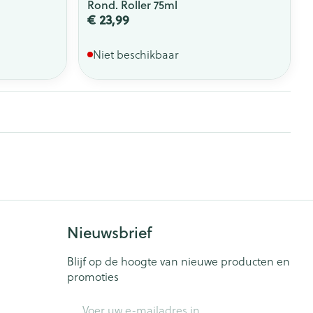
Rond. Roller 75ml
€ 23,99
Niet beschikbaar
Nieuwsbrief
Blijf op de hoogte van nieuwe producten en
promoties
E-mail adres