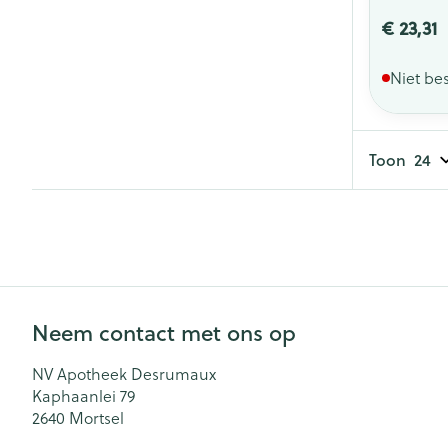
€ 23,31
Niet be
Toon
Neem contact met ons op
NV Apotheek Desrumaux
Kaphaanlei 79
2640
Mortsel