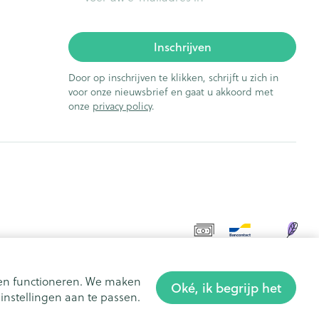
Inschrijven
Door op inschrijven te klikken, schrijft u zich in
voor onze nieuwsbrief en gaat u akkoord met
onze
privacy policy
.
aten functioneren. We maken
Oké, ik begrijp het
nstellingen aan te passen.