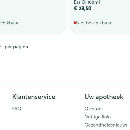
Ess Ol.100ml
€ 28,50
schikbaar
Niet beschikbaar
per pagina
Klantenservice
Uw apotheek
FAQ
Over ons
Nuttige links
Gezondheidsnieuws