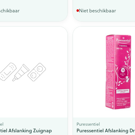
schikbaar
Niet beschikbaar
el
Puressentiel
tiel Afslanking Zuignap
Puressentiel Afslanking Dr