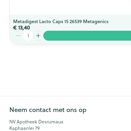
Metadigest Lacto Caps 15 26539 Metagenics
€ 13,40
Aantal
Neem contact met ons op
NV Apotheek Desrumaux
Kaphaanlei 79