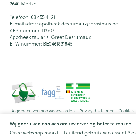
2640
Mortsel
Telefoon:
03 455 41 21
E-mailadres:
apotheek.desrumaux@
proximus.be
APB nummer:
113707
Apotheek titularis:
Greet Desrumaux
BTW nummer:
BE0461831846
Algemene verkoopsvoorwaarden
Privacy disclaimer
Cookies
Wij gebruiken cookies om uw ervaring beter te maken.
Onze webshop maakt uitsluitend gebruik van essentiële c