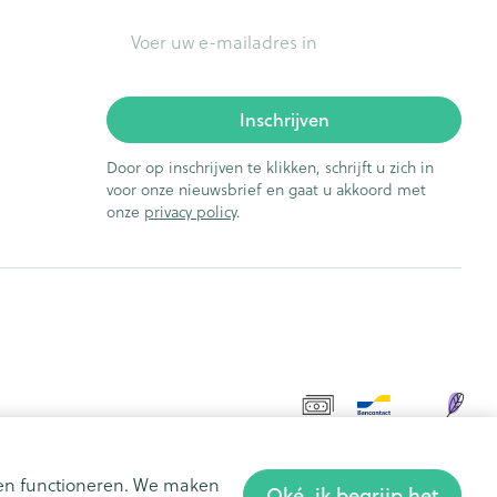
E-mail adres
Inschrijven
Door op inschrijven te klikken, schrijft u zich in
voor onze nieuwsbrief en gaat u akkoord met
onze
privacy policy
.
aten functioneren. We maken
Oké, ik begrijp het