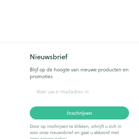
Nieuwsbrief
Blijf op de hoogte van nieuwe producten en
promoties
E-mail adres
Inschrijven
Door op inschrijven te klikken, schrijft u zich in
voor onze nieuwsbrief en gaat u akkoord met
onze
privacy policy
.