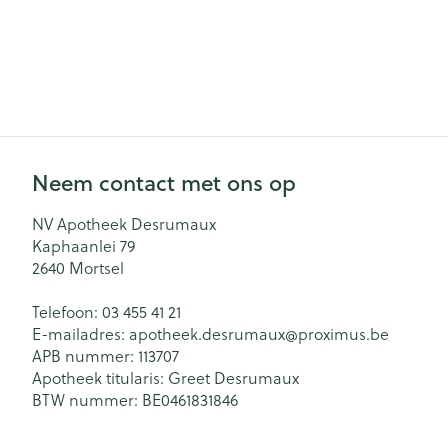
Neem contact met ons op
NV Apotheek Desrumaux
Kaphaanlei 79
2640
Mortsel
Telefoon:
03 455 41 21
E-mailadres:
apotheek.desrumaux@
proximus.be
APB nummer:
113707
Apotheek titularis:
Greet Desrumaux
BTW nummer:
BE0461831846