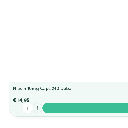
Niacin 10mg Caps 240 Deba
€ 14,95
Aantal