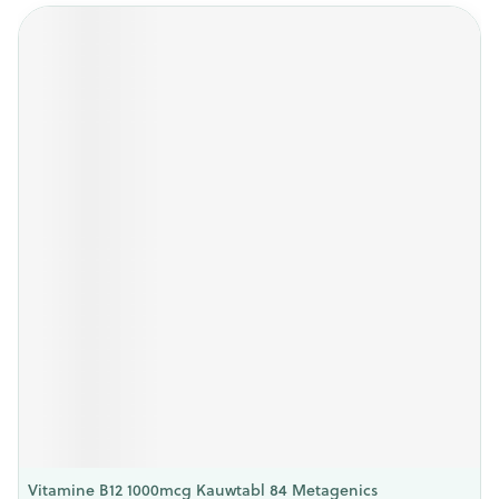
Vitamine B12 1000mcg Kauwtabl 84 Metagenics