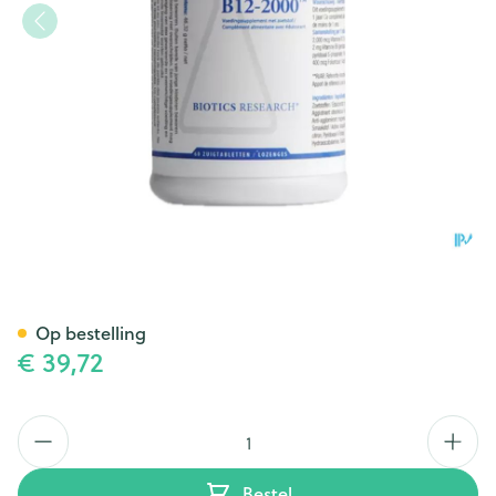
B12-2000 Comp 60 Verv.35106
Op bestelling
€ 39,72
Aantal
Bestel