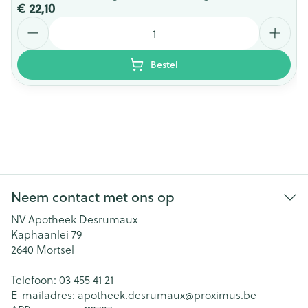
€ 22,10
Aantal
Bestel
Neem contact met ons op
NV Apotheek Desrumaux
Kaphaanlei 79
2640
Mortsel
Telefoon:
03 455 41 21
E-mailadres:
apotheek.desrumaux@
proximus.be