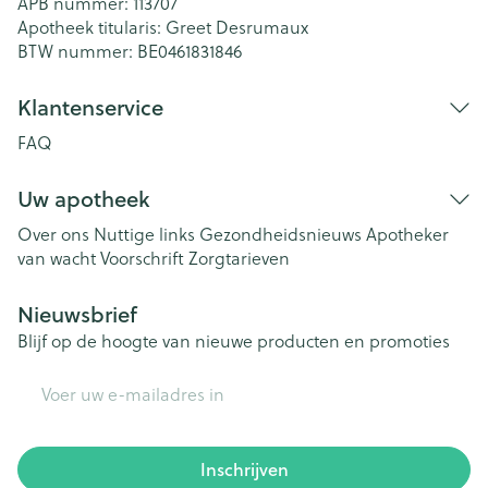
APB nummer:
113707
Apotheek titularis:
Greet Desrumaux
BTW nummer:
BE0461831846
Klantenservice
FAQ
Uw apotheek
Over ons
Nuttige links
Gezondheidsnieuws
Apotheker
van wacht
Voorschrift
Zorgtarieven
Nieuwsbrief
Blijf op de hoogte van nieuwe producten en promoties
E-mail adres
Inschrijven