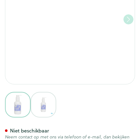
View larger image
View larger image
Bee Nature Babyzz Hydra Li
Niet beschikbaar
Neem contact op met ons via telefoon of e-mail, dan bekijken