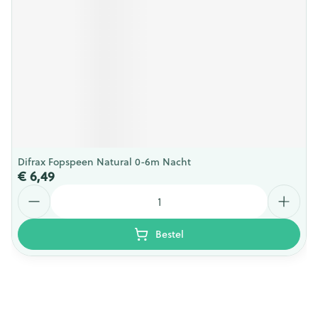
Difrax Fopspeen Natural 0-6m Nacht
€ 6,49
Aantal
Bestel