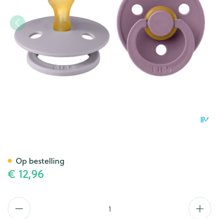
Bibs 2 Fopspeen Anatomic D
Op bestelling
€ 12,96
Aantal