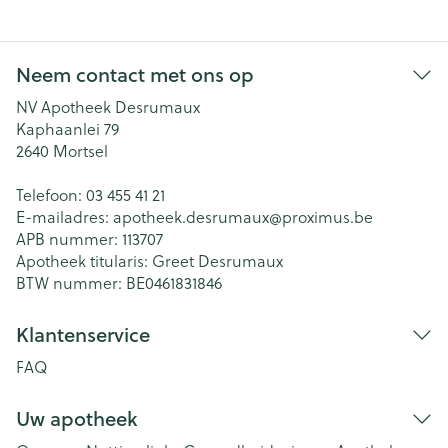
Neem contact met ons op
NV Apotheek Desrumaux
Kaphaanlei 79
2640
Mortsel
Telefoon:
03 455 41 21
E-mailadres:
apotheek.desrumaux@
proximus.be
APB nummer:
113707
Apotheek titularis:
Greet Desrumaux
BTW nummer:
BE0461831846
Klantenservice
FAQ
Uw apotheek