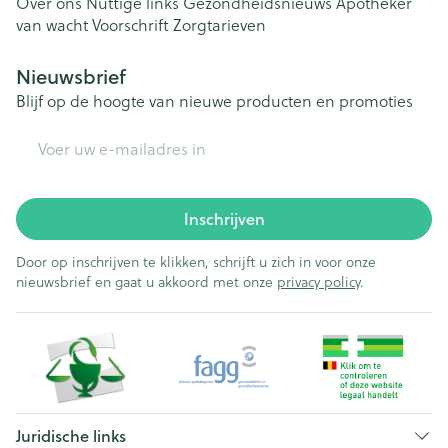
Over ons
Nuttige links
Gezondheidsnieuws
Apotheker
van wacht
Voorschrift
Zorgtarieven
Nieuwsbrief
Blijf op de hoogte van nieuwe producten en promoties
E-mail adres
Inschrijven
Door op inschrijven te klikken, schrijft u zich in voor onze
nieuwsbrief en gaat u akkoord met onze
privacy policy
.
Juridische links