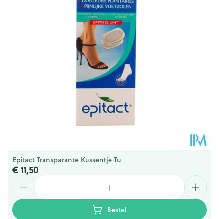
Behoud
Kamertemperatuur (15°C - 25°C)
Epitact Transparante Kussentje Tu
€ 11,50
Aantal
Bestel