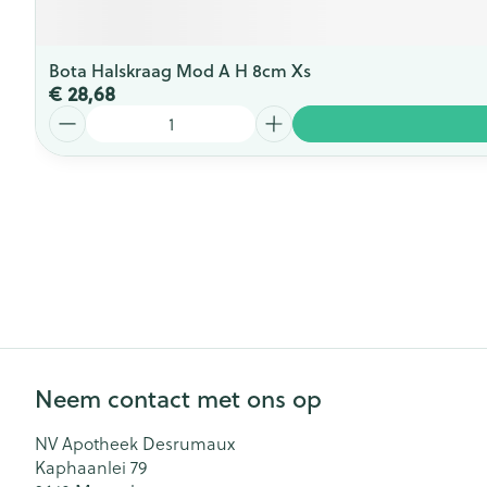
Bota Halskraag Mod A H 8cm Xs
€ 28,68
Aantal
Neem contact met ons op
NV Apotheek Desrumaux
Kaphaanlei 79