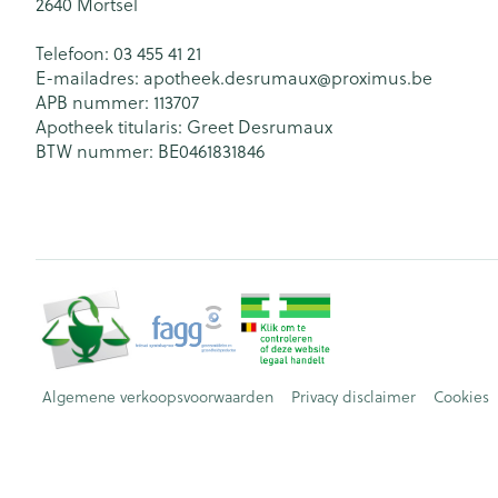
2640
Mortsel
Telefoon:
03 455 41 21
E-mailadres:
apotheek.desrumaux@
proximus.be
APB nummer:
113707
Apotheek titularis:
Greet Desrumaux
BTW nummer:
BE0461831846
Algemene verkoopsvoorwaarden
Privacy disclaimer
Cookies