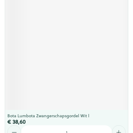
Bota Lumbota Zwangerschapsgordel Wit l
€ 38,60
Aantal