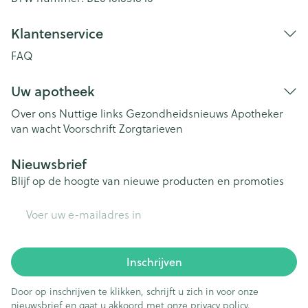
Klantenservice
FAQ
Uw apotheek
Over ons
Nuttige links
Gezondheidsnieuws
Apotheker
van wacht
Voorschrift
Zorgtarieven
Nieuwsbrief
Blijf op de hoogte van nieuwe producten en promoties
E-mail adres
Inschrijven
Door op inschrijven te klikken, schrijft u zich in voor onze
nieuwsbrief en gaat u akkoord met onze
privacy policy
.