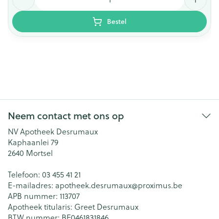
Bestel
Neem contact met ons op
NV Apotheek Desrumaux
Kaphaanlei 79
2640
Mortsel
Telefoon:
03 455 41 21
E-mailadres:
apotheek.desrumaux@
proximus.be
APB nummer:
113707
Apotheek titularis:
Greet Desrumaux
BTW nummer:
BE0461831846