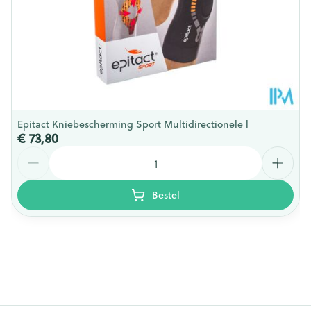
Epitact Kniebescherming Sport Multidirectionele l
€ 73,80
Aantal
Bestel