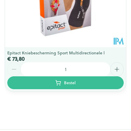
Epitact Kniebescherming Sport Multidirectionele l
€ 73,80
Aantal
Bestel