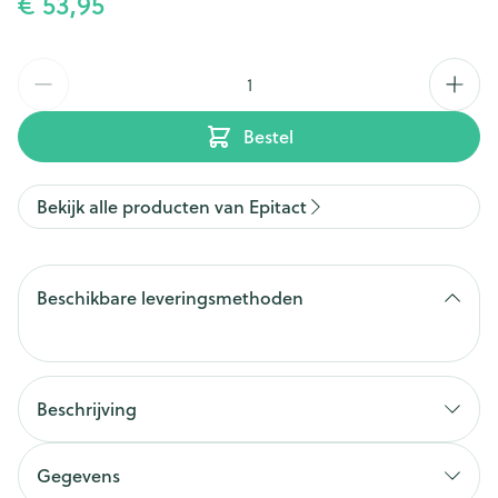
€ 53,95
Aantal
Bestel
Bekijk alle producten van Epitact
Beschikbare leveringsmethoden
Beschrijving
Gegevens