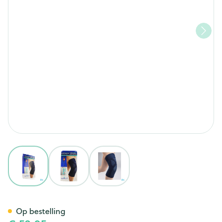
View larger image
View larger image
View larger image
Epitact Kniebandage Gewric
Op bestelling