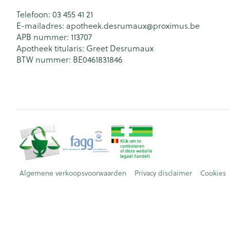
Telefoon:
03 455 41 21
E-mailadres:
apotheek.desrumaux@
proximus.be
APB nummer:
113707
Apotheek titularis:
Greet Desrumaux
BTW nummer:
BE0461831846
Algemene verkoopsvoorwaarden
Privacy disclaimer
Cookies