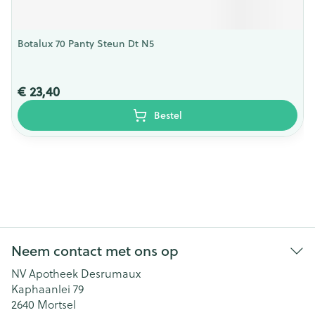
Botalux 70 Panty Steun Dt N5
€ 23,40
Bestel
Neem contact met ons op
NV Apotheek Desrumaux
Kaphaanlei 79
2640
Mortsel