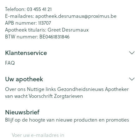
Telefoon:
03 455 41 21
E-mailadres:
apotheek.desrumaux@
proximus.be
APB nummer:
113707
Apotheek titularis:
Greet Desrumaux
BTW nummer:
BE0461831846
Klantenservice
FAQ
Uw apotheek
Over ons
Nuttige links
Gezondheidsnieuws
Apotheker
van wacht
Voorschrift
Zorgtarieven
Nieuwsbrief
Blijf op de hoogte van nieuwe producten en promoties
E-mail adres