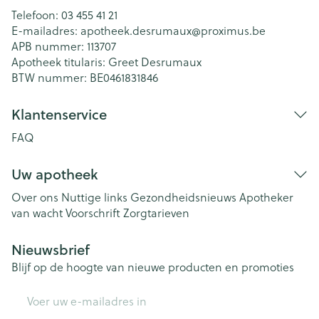
Telefoon:
03 455 41 21
E-mailadres:
apotheek.desrumaux@
proximus.be
APB nummer:
113707
Apotheek titularis:
Greet Desrumaux
BTW nummer:
BE0461831846
Klantenservice
FAQ
Uw apotheek
Over ons
Nuttige links
Gezondheidsnieuws
Apotheker
van wacht
Voorschrift
Zorgtarieven
Nieuwsbrief
Blijf op de hoogte van nieuwe producten en promoties
E-mail adres