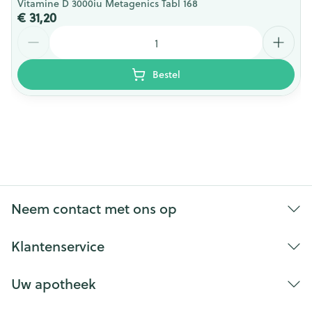
Vitamine D 3000iu Metagenics Tabl 168
€ 31,20
Aantal
Bestel
Neem contact met ons op
Klantenservice
Uw apotheek