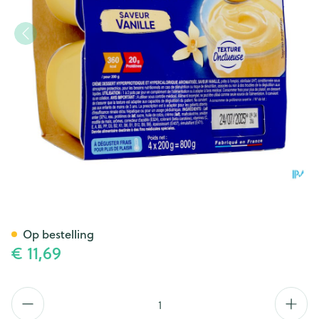
Delical Creme Dessert La Flor
Op bestelling
€ 11,69
Aantal