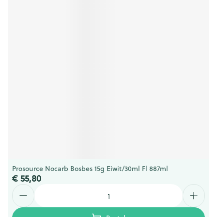
Prosource Nocarb Bosbes 15g Eiwit/30ml Fl 887ml
€ 55,80
Aantal