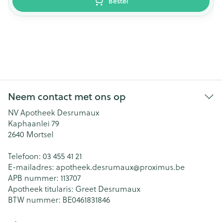
Bestel
Neem contact met ons op
NV Apotheek Desrumaux
Kaphaanlei 79
2640
Mortsel
Telefoon:
03 455 41 21
E-mailadres:
apotheek.desrumaux@
proximus.be
APB nummer:
113707
Apotheek titularis:
Greet Desrumaux
BTW nummer:
BE0461831846