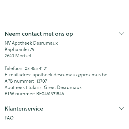
Neem contact met ons op
NV Apotheek Desrumaux
Kaphaanlei 79
2640
Mortsel
Telefoon:
03 455 41 21
E-mailadres:
apotheek.desrumaux@
proximus.be
APB nummer:
113707
Apotheek titularis:
Greet Desrumaux
BTW nummer:
BE0461831846
Klantenservice
FAQ