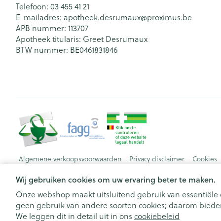
Telefoon:
03 455 41 21
E-mailadres:
apotheek.desrumaux@
proximus.be
APB nummer:
113707
Apotheek titularis:
Greet Desrumaux
BTW nummer:
BE0461831846
Algemene verkoopsvoorwaarden
Privacy disclaimer
Cookies
Wij gebruiken cookies om uw ervaring beter te maken.
Onze webshop maakt uitsluitend gebruik van essentiële c
geen gebruik van andere soorten cookies; daarom bieden
We leggen dit in detail uit in ons
cookiebeleid