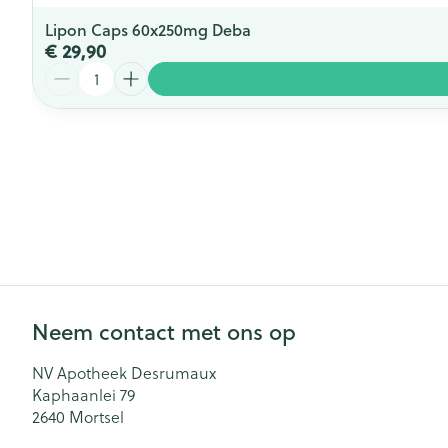
Lipon Caps 60x250mg Deba
€ 29,90
Aantal
Neem contact met ons op
NV Apotheek Desrumaux
Kaphaanlei 79
2640
Mortsel