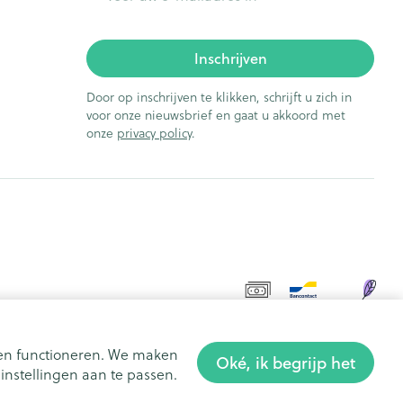
Inschrijven
Door op inschrijven te klikken, schrijft u zich in
voor onze nieuwsbrief en gaat u akkoord met
onze
privacy policy
.
aten functioneren. We maken
Oké, ik begrijp het
nstellingen aan te passen.