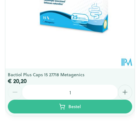
Kamertemperatuur (15°C -
Behoud
25°C)
Bactiol Plus Caps 15 27718 Metagenics
€ 20,20
Aantal
Bestel