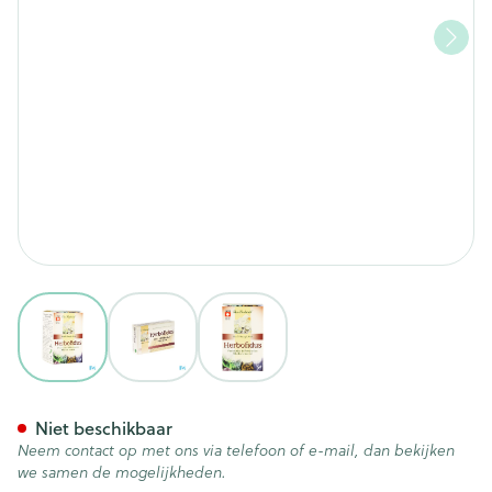
View larger image
View larger image
View larger image
Herborist Herbofidus Caps 6
Niet beschikbaar
Neem contact op met ons via telefoon of e-mail, dan bekijken
we samen de mogelijkheden.