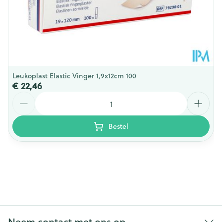
Leukoplast Elastic Vinger 1,9x12cm 100
€ 22,46
Aantal
Bestel
Neem contact met ons op