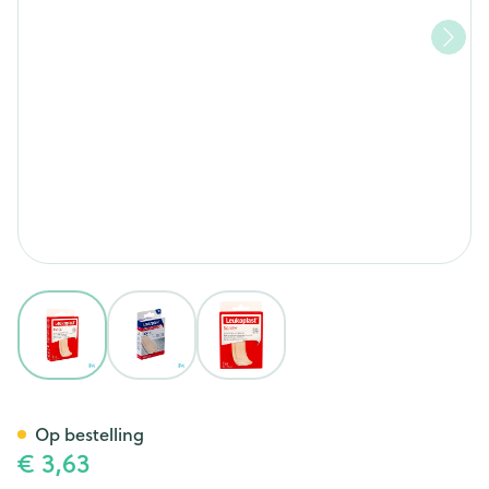
View larger image
View larger image
View larger image
Leukoplast Barrier 22x72mm 
Op bestelling
€ 3,63