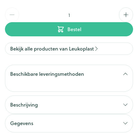
Aantal
Bestel
Bekijk alle producten van Leukoplast
Beschikbare leveringsmethoden
Beschrijving
Gegevens
CNK
3183936