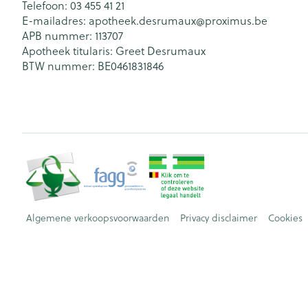
Telefoon:
03 455 41 21
E-mailadres:
apotheek.desrumaux@
proximus.be
APB nummer:
113707
Apotheek titularis:
Greet Desrumaux
BTW nummer:
BE0461831846
Algemene verkoopsvoorwaarden
Privacy disclaimer
Cookies