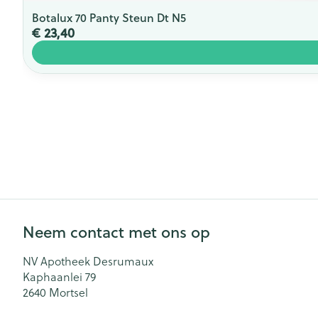
Botalux 70 Panty Steun Dt N5
€ 23,40
Neem contact met ons op
NV Apotheek Desrumaux
Kaphaanlei 79
2640
Mortsel