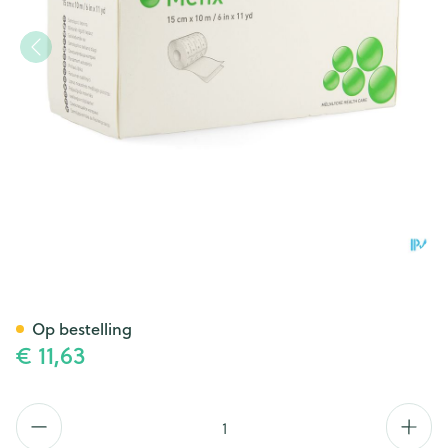
Mefix Zelfklevende Fixatie 15
Op bestelling
€ 11,63
Aantal