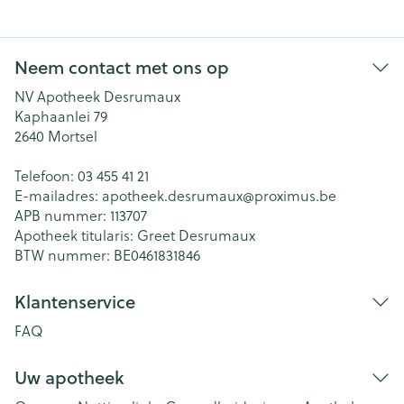
Neem contact met ons op
NV Apotheek Desrumaux
Kaphaanlei 79
2640
Mortsel
Telefoon:
03 455 41 21
E-mailadres:
apotheek.desrumaux@
proximus.be
APB nummer:
113707
Apotheek titularis:
Greet Desrumaux
BTW nummer:
BE0461831846
Klantenservice
FAQ
Uw apotheek