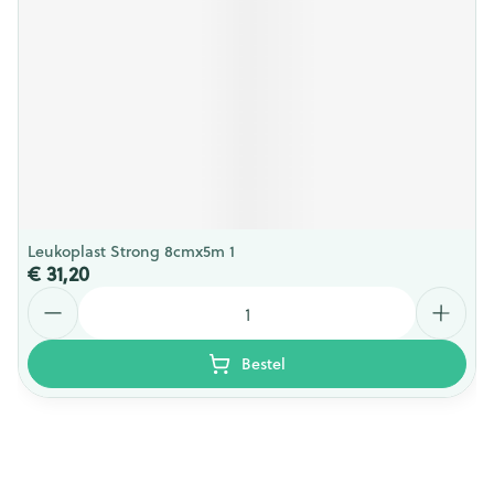
Leukoplast Strong 8cmx5m 1
€ 31,20
Aantal
Bestel