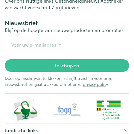
Over ons
Nuttige links
Gezondheidsnieuws
Apotheker
van wacht
Voorschrift
Zorgtarieven
Nieuwsbrief
Blijf op de hoogte van nieuwe producten en promoties
E-mail adres
Inschrijven
Door op inschrijven te klikken, schrijft u zich in voor onze
nieuwsbrief en gaat u akkoord met onze
privacy policy
.
Juridische links