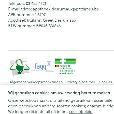
Telefoon:
03 455 41 21
E-mailadres:
apotheek.desrumaux@
proximus.be
APB nummer:
113707
Apotheek titularis:
Greet Desrumaux
BTW nummer:
BE0461831846
Algemene verkoopsvoorwaarden
Privacy disclaimer
Cookies
Wij gebruiken cookies om uw ervaring beter te maken.
Onze webshop maakt uitsluitend gebruik van essentiële c
geen gebruik van andere soorten cookies; daarom bieden
We leggen dit in detail uit in ons
cookiebeleid