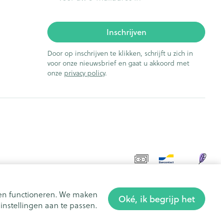
Inschrijven
Door op inschrijven te klikken, schrijft u zich in
voor onze nieuwsbrief en gaat u akkoord met
onze
privacy policy
.
aten functioneren. We maken
Oké, ik begrijp het
nstellingen aan te passen.