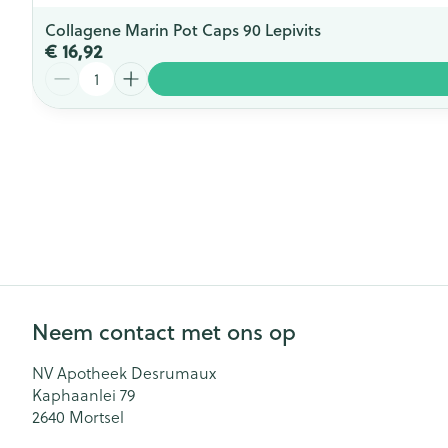
Collagene Marin Pot Caps 90 Lepivits
€ 16,92
Aantal
Neem contact met ons op
NV Apotheek Desrumaux
Kaphaanlei 79
2640
Mortsel