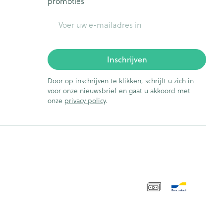
promoties
E-mail adres
Inschrijven
Door op inschrijven te klikken, schrijft u zich in
voor onze nieuwsbrief en gaat u akkoord met
onze
privacy policy
.