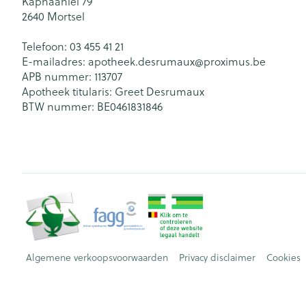
Kaphaanlei 79
2640
Mortsel
Telefoon:
03 455 41 21
E-mailadres:
apotheek.desrumaux@
proximus.be
APB nummer:
113707
Apotheek titularis:
Greet Desrumaux
BTW nummer:
BE0461831846
Algemene verkoopsvoorwaarden
Privacy disclaimer
Cookies