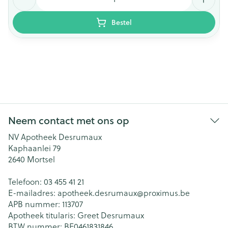
Bestel
Neem contact met ons op
NV Apotheek Desrumaux
Kaphaanlei 79
2640
Mortsel
Telefoon:
03 455 41 21
E-mailadres:
apotheek.desrumaux@
proximus.be
APB nummer:
113707
Apotheek titularis:
Greet Desrumaux
BTW nummer:
BE0461831846