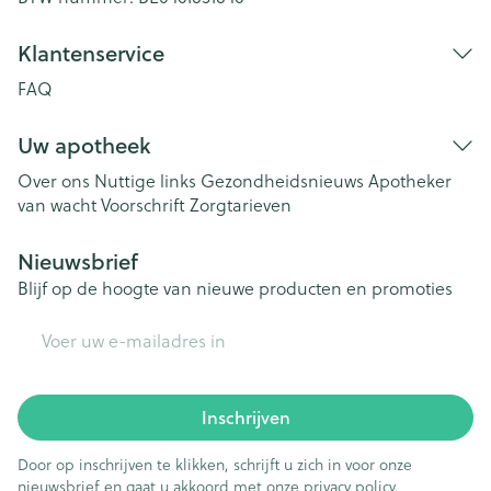
Klantenservice
FAQ
Uw apotheek
Over ons
Nuttige links
Gezondheidsnieuws
Apotheker
van wacht
Voorschrift
Zorgtarieven
Nieuwsbrief
Blijf op de hoogte van nieuwe producten en promoties
E-mail adres
Inschrijven
Door op inschrijven te klikken, schrijft u zich in voor onze
nieuwsbrief en gaat u akkoord met onze
privacy policy
.