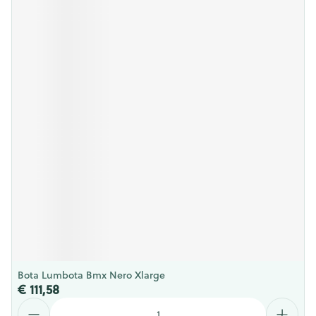
Bota Lumbota Bmx Nero Xlarge
€ 111,58
Aantal