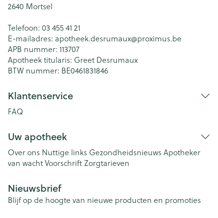
2640
Mortsel
Telefoon:
03 455 41 21
E-mailadres:
apotheek.desrumaux@
proximus.be
APB nummer:
113707
Apotheek titularis:
Greet Desrumaux
BTW nummer:
BE0461831846
Klantenservice
FAQ
Uw apotheek
Over ons
Nuttige links
Gezondheidsnieuws
Apotheker
van wacht
Voorschrift
Zorgtarieven
Nieuwsbrief
Blijf op de hoogte van nieuwe producten en promoties
E-mail adres