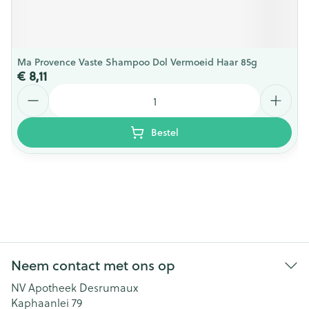
Ma Provence Vaste Shampoo Dol Vermoeid Haar 85g
€ 8,11
Aantal
Bestel
Neem contact met ons op
NV Apotheek Desrumaux
Kaphaanlei 79