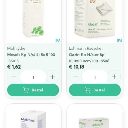
Molnlycke
Lohmann Rauscher
Mesoft Kp N/st 4l 5x 5 100
Gazin Kp N/ster 8p
156015
10,0x10,0cm 100 18506
€ 1,62
€ 10,18
Aantal
Aantal
Bestel
Bestel