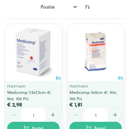
Sorteer op:
Hartmann
Hartmann
Medicomp 7,5x7,5cm 4l.
Medicomp 5x5cm 4l. Nst.
Nst. 100 P/s
100 P/s
€ 2,98
€ 1,81
Aantal
Aantal
Bestel
Bestel