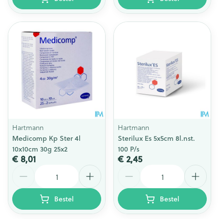
Hartmann
Hartmann
Medicomp Kp Ster 4l
Sterilux Es 5x5cm 8l.nst.
10x10cm 30g 25x2
100 P/s
€ 8,01
€ 2,45
Aantal
Aantal
Bestel
Bestel