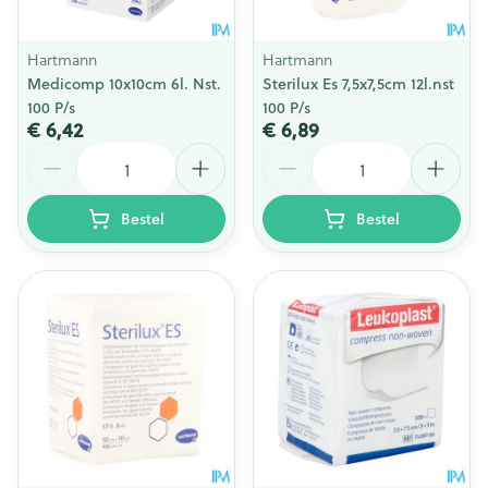
Hartmann
Hartmann
Medicomp 10x10cm 6l. Nst.
Sterilux Es 7,5x7,5cm 12l.nst
100 P/s
100 P/s
€ 6,42
€ 6,89
Aantal
Aantal
Bestel
Bestel