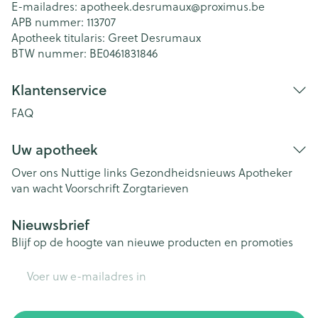
E-mailadres:
apotheek.desrumaux@
proximus.be
APB nummer:
113707
Apotheek titularis:
Greet Desrumaux
BTW nummer:
BE0461831846
Klantenservice
FAQ
Uw apotheek
Over ons
Nuttige links
Gezondheidsnieuws
Apotheker
van wacht
Voorschrift
Zorgtarieven
Nieuwsbrief
Blijf op de hoogte van nieuwe producten en promoties
E-mail adres