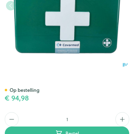
Verbandkoffer Gevuld Basic
Op bestelling
€ 94,98
Aantal
Bestel