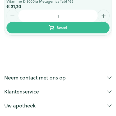
Vitamine D 3000iu Metagenics Tabl 168
€ 31,20
Aantal
Bestel
Folaat
Neem contact met ons op
Klantenservice
Uw apotheek