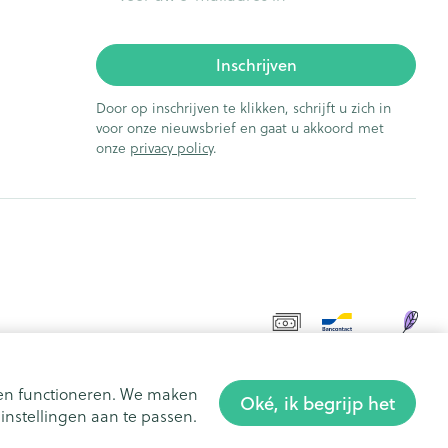
Inschrijven
Door op inschrijven te klikken, schrijft u zich in
voor onze nieuwsbrief en gaat u akkoord met
onze
privacy policy
.
aten functioneren. We maken
Oké, ik begrijp het
nstellingen aan te passen.