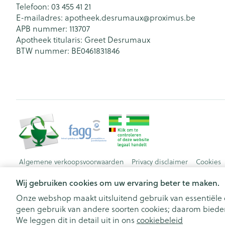
Telefoon:
03 455 41 21
E-mailadres:
apotheek.desrumaux@
proximus.be
APB nummer:
113707
Apotheek titularis:
Greet Desrumaux
BTW nummer:
BE0461831846
Algemene verkoopsvoorwaarden
Privacy disclaimer
Cookies
Wij gebruiken cookies om uw ervaring beter te maken.
Onze webshop maakt uitsluitend gebruik van essentiële c
geen gebruik van andere soorten cookies; daarom bieden
We leggen dit in detail uit in ons
cookiebeleid