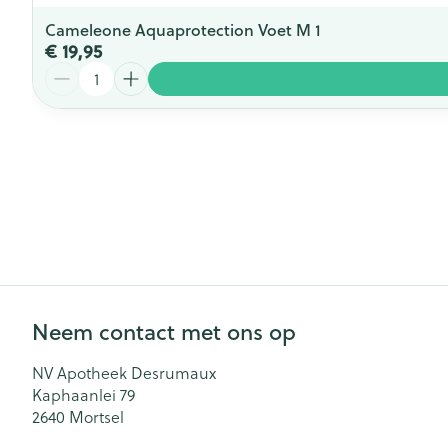
Cameleone Aquaprotection Voet M 1
€ 19,95
Aantal
Neem contact met ons op
NV Apotheek Desrumaux
Kaphaanlei 79
2640
Mortsel