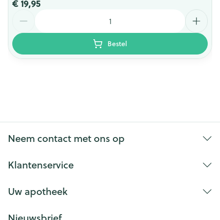
€ 19,95
Aantal
Bestel
Neem contact met ons op
Klantenservice
Uw apotheek
Nieuwsbrief