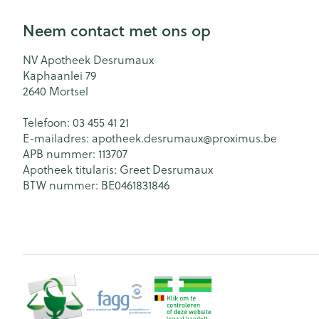
Neem contact met ons op
NV Apotheek Desrumaux
Kaphaanlei 79
2640
Mortsel
Telefoon:
03 455 41 21
E-mailadres:
apotheek.desrumaux@
proximus.be
APB nummer:
113707
Apotheek titularis:
Greet Desrumaux
BTW nummer:
BE0461831846