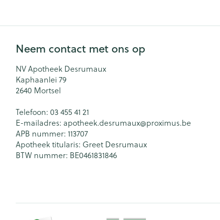
Neem contact met ons op
NV Apotheek Desrumaux
Kaphaanlei 79
2640
Mortsel
Telefoon:
03 455 41 21
E-mailadres:
apotheek.desrumaux@
proximus.be
APB nummer:
113707
Apotheek titularis:
Greet Desrumaux
BTW nummer:
BE0461831846