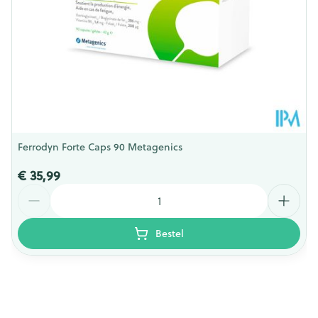
Behoud
Kamertemperatuur (15°C - 25°C)
Ferrodyn Forte Caps 90 Metagenics
€ 35,99
Aantal
Bestel