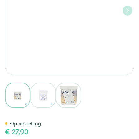
View larger image
View larger image
View larger image
Msm Pdr Soluble/ Oplosb 25
Op bestelling
€ 27,90