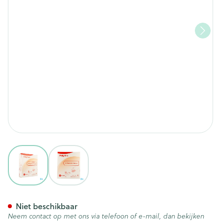
View larger image
View larger image
Polymem Vinger/teen Dressi
Niet beschikbaar
Neem contact op met ons via telefoon of e-mail, dan bekijken