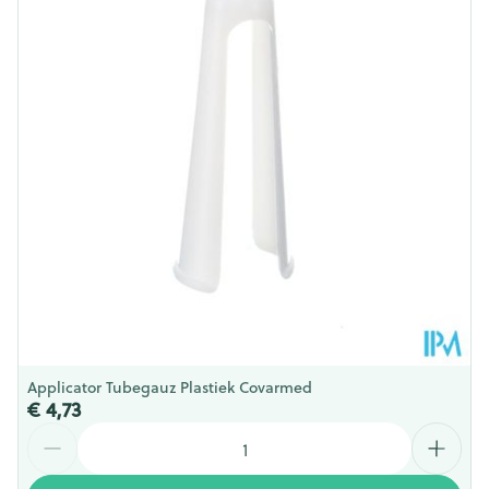
Behoud
Kamertemperatuur (15°C - 25°C)
Applicator Tubegauz Plastiek Covarmed
€ 4,73
Aantal