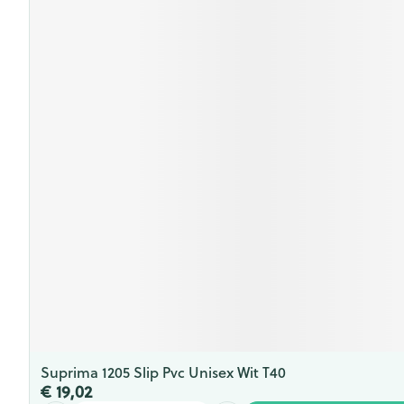
Suprima 1205 Slip Pvc Unisex Wit T40
€ 19,02