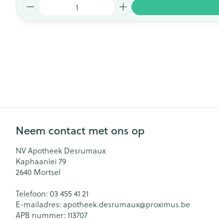
Aantal
Neem contact met ons op
NV Apotheek Desrumaux
Kaphaanlei 79
2640
Mortsel
Telefoon:
03 455 41 21
E-mailadres:
apotheek.desrumaux@
proximus.be
APB nummer:
113707