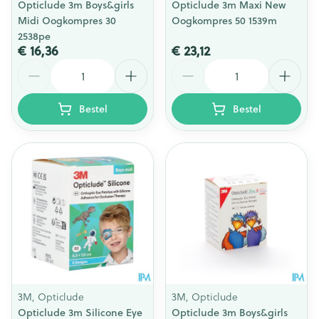
Opticlude 3m Boys&girls
Opticlude 3m Maxi New
Midi Oogkompres 30
Oogkompres 50 1539m
2538pe
€ 16,36
€ 23,12
Aantal
Aantal
Bestel
Bestel
3M, Opticlude
3M, Opticlude
Opticlude 3m Silicone Eye
Opticlude 3m Boys&girls