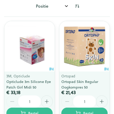
Sorteer op:
3M, Opticlude
Ortopad
Opticlude 3m Silicone Eye
Ortopad Skin Regular
Patch Girl Midi 50
Oogkompres 50
€ 33,18
€ 21,43
Aantal
Aantal
Bestel
Bestel