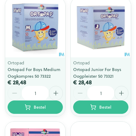
Ortopad
Ortopad
Ortopad For Boys Medium
Ortopad Junior For Boys
Oogkompres 50 73322
Oogpleister 50 73321
€ 28,48
€ 28,48
Aantal
Aantal
Bestel
Bestel