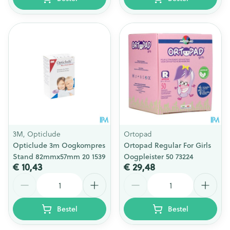
3M, Opticlude
Ortopad
Opticlude 3m Oogkompres
Ortopad Regular For Girls
Stand 82mmx57mm 20 1539
Oogpleister 50 73224
€ 10,43
€ 29,48
Aantal
Aantal
Bestel
Bestel