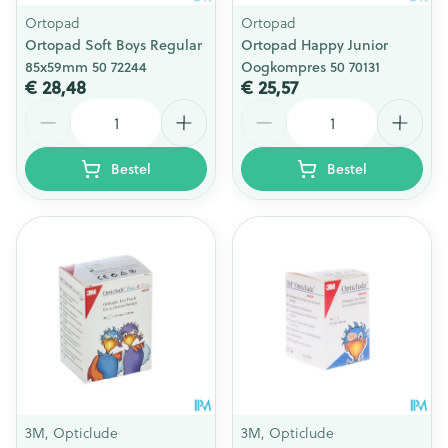
Ortopad
Ortopad
Ortopad Soft Boys Regular
Ortopad Happy Junior
85x59mm 50 72244
Oogkompres 50 70131
€ 28,48
€ 25,57
Aantal
Aantal
Bestel
Bestel
3M, Opticlude
3M, Opticlude