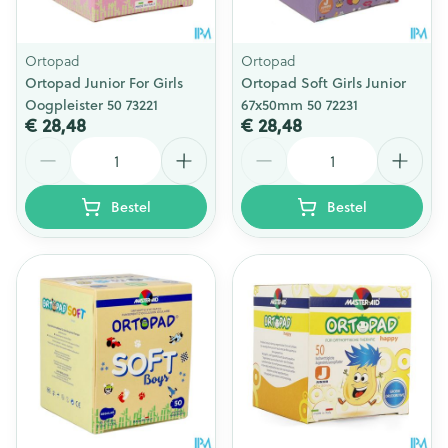
Ortopad
Ortopad
Ortopad Junior For Girls
Ortopad Soft Girls Junior
Oogpleister 50 73221
67x50mm 50 72231
€ 28,48
€ 28,48
Aantal
Aantal
Bestel
Bestel