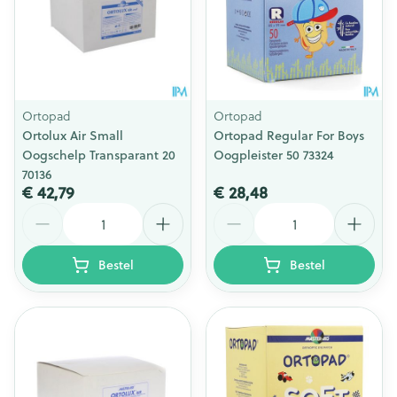
Ortopad
Ortopad
Ortolux Air Small
Ortopad Regular For Boys
Oogschelp Transparant 20
Oogpleister 50 73324
70136
€ 42,79
€ 28,48
Aantal
Aantal
Bestel
Bestel