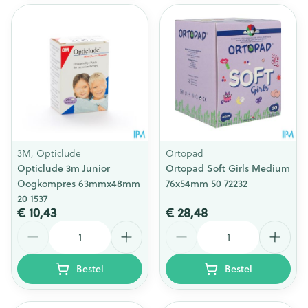
3M, Opticlude
Ortopad
Opticlude 3m Junior
Ortopad Soft Girls Medium
Oogkompres 63mmx48mm
76x54mm 50 72232
20 1537
€ 10,43
€ 28,48
Aantal
Aantal
Bestel
Bestel