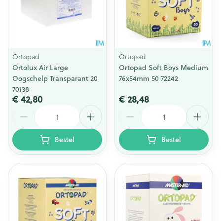
Ortopad
Ortopad
Ortolux Air Large
Ortopad Soft Boys Medium
Oogschelp Transparant 20
76x54mm 50 72242
70138
€ 42,80
€ 28,48
Aantal
Aantal
Bestel
Bestel