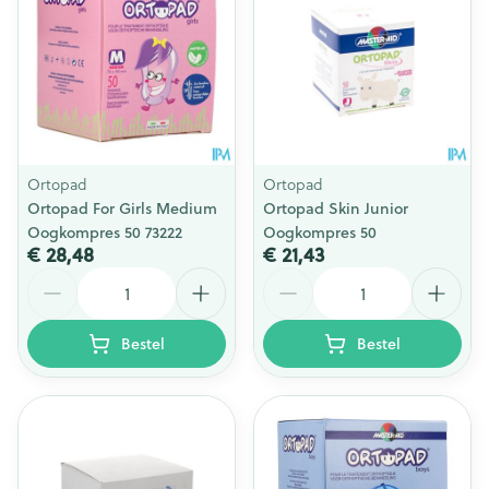
Ortopad
Ortopad
Ortopad For Girls Medium
Ortopad Skin Junior
Oogkompres 50 73222
Oogkompres 50
€ 28,48
€ 21,43
Aantal
Aantal
Bestel
Bestel