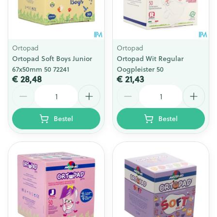
Ortopad
Ortopad
Ortopad Soft Boys Junior
Ortopad Wit Regular
67x50mm 50 72241
Oogpleister 50
€ 28,48
€ 21,43
Aantal
Aantal
Bestel
Bestel