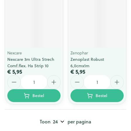
Nexcare
Zenophar
Nexcare 3m Ultra Strech
Zenoplast Robust
Comf.flex. Ha Strip 10
6,0cmx1m
€ 5,95
€ 5,95
Aantal
Aantal
Bestel
Bestel
Toon
per pagina