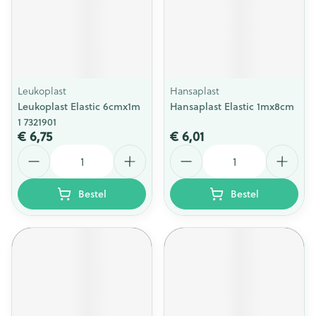
Leukoplast
Hansaplast
Leukoplast Elastic 6cmx1m
Hansaplast Elastic 1mx8cm
1 7321901
€ 6,75
€ 6,01
Aantal
Aantal
Bestel
Bestel