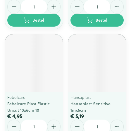
Aantal
Aantal
Bestel
Bestel
Febelcare
Hansaplast
Febelcare Plast Elastic
Hansaplast Sensitive
Uncut 10x6cm 10
1mx6cm
€ 4,95
€ 5,19
Aantal
Aantal