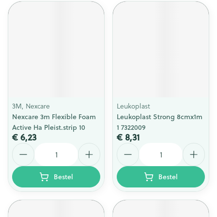
3M, Nexcare
Leukoplast
Nexcare 3m Flexible Foam
Leukoplast Strong 8cmx1m
Active Ha Pleist.strip 10
1 7322009
€ 6,23
€ 8,31
Aantal
Aantal
Bestel
Bestel