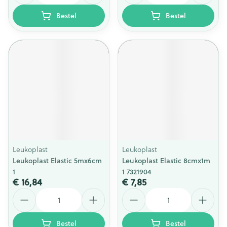
Bestel
Bestel
Leukoplast
Leukoplast
Leukoplast Elastic 5mx6cm
Leukoplast Elastic 8cmx1m
1
1 7321904
€ 16,84
€ 7,85
Aantal
Aantal
Bestel
Bestel