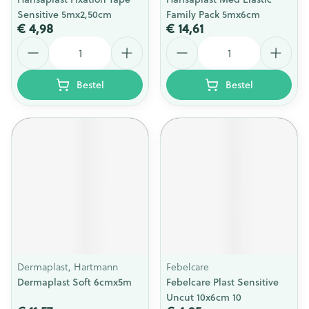
Sensitive 5mx2,50cm
Family Pack 5mx6cm
€ 4,98
€ 14,61
Aantal
Aantal
Bestel
Bestel
Dermaplast, Hartmann
Febelcare
Dermaplast Soft 6cmx5m
Febelcare Plast Sensitive
Uncut 10x6cm 10