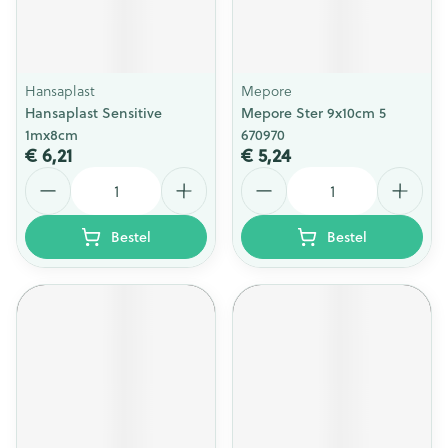
Hansaplast
Mepore
Hansaplast Sensitive
Mepore Ster 9x10cm 5
1mx8cm
670970
€ 6,21
€ 5,24
Aantal
Aantal
Bestel
Bestel