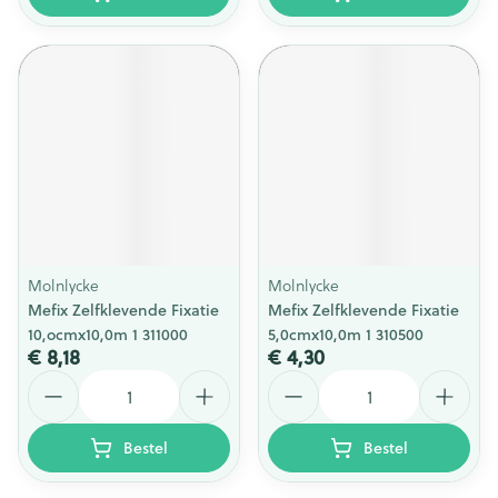
Molnlycke
Molnlycke
Mefix Zelfklevende Fixatie
Mefix Zelfklevende Fixatie
10,ocmx10,0m 1 311000
5,0cmx10,0m 1 310500
€ 8,18
€ 4,30
Aantal
Aantal
Bestel
Bestel