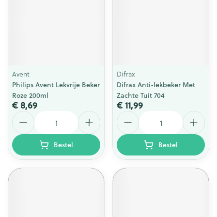
Avent
Difrax
Philips Avent Lekvrije Beker
Difrax Anti-lekbeker Met
Roze 200ml
Zachte Tuit 704
€ 8,69
€ 11,99
Aantal
Aantal
Bestel
Bestel