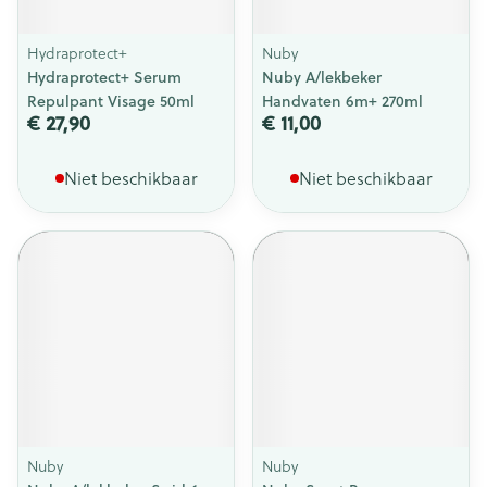
Hydraprotect+
Nuby
Hydraprotect+ Serum
Nuby A/lekbeker
Repulpant Visage 50ml
Handvaten 6m+ 270ml
€ 27,90
€ 11,00
Niet beschikbaar
Niet beschikbaar
Nuby
Nuby