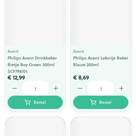
Avent
Avent
Philips Avent Drinkbeker
Philips Avent Lekvrije Beker
Rietje Boy Groen 300ml
Blauw 200ml
SCF798/01
€ 12,99
€ 8,69
Aantal
Aantal
Bestel
Bestel