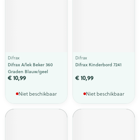
Difrax
Difrax
Difrax A/lek Beker 360
Difrax Kinderbord 7241
Graden Blauw/geel
€ 10,99
€ 10,99
Niet beschikbaar
Niet beschikbaar