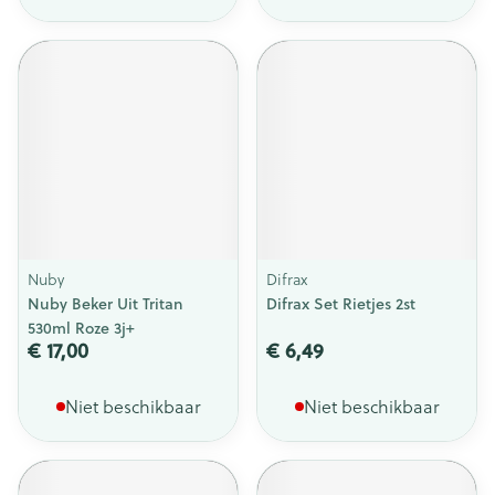
Nuby
Difrax
Nuby Beker Uit Tritan
Difrax Set Rietjes 2st
530ml Roze 3j+
€ 17,00
€ 6,49
Niet beschikbaar
Niet beschikbaar