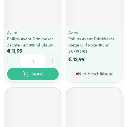
Avent
Avent
Philips Avent Drinkbeker
Philips Avent Drinkbeker
Zachte Tuit 300ml Blauw
Rietje Girl Roze 300ml
€ 11,99
SCF798/02
Aantal
€ 12,99
Niet beschikbaar
Bestel