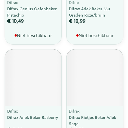
Difrax
Difrax
Difrax Genius Oefenbeker
Difrax A/lek Beker 360
Pistachio
Graden Roze/bruin
€ 10,49
€ 10,99
Niet beschikbaar
Niet beschikbaar
Difrax
Difrax
Difrax A/lek Beker Rasberry
Difrax Rietjes Beker A/lek
Sage