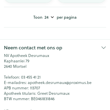
Toon
per pagina
Neem contact met ons op
NV Apotheek Desrumaux
Kaphaanlei 79
2640
Mortsel
Telefoon:
03 455 41 21
E-mailadres:
apotheek.desrumaux@
proximus.be
APB nummer:
113707
Apotheek titularis:
Greet Desrumaux
BTW nummer:
BE0461831846