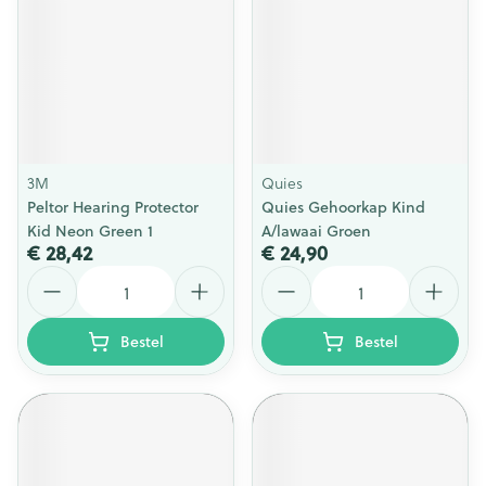
3M
Quies
Peltor Hearing Protector
Quies Gehoorkap Kind
Kid Neon Green 1
A/lawaai Groen
€ 28,42
€ 24,90
Aantal
Aantal
Bestel
Bestel