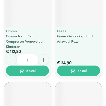
Omron
Quies
Omron Nami Cat
Quies Gehoorkap Kind
Compressor Vernevelaar
A/lawaai Roze
Kinderen
€ 112,80
Aantal
€ 24,90
Bestel
Bestel