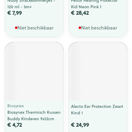
Nûby Snackkommetjes -
Peltor Hearing Protector
120 ml - 3m+
Kid Neon Pink 1
€ 7,99
€ 28,42
Niet beschikbaar
Niet beschikbaar
Biosynex
Alecto Ear Protection Zwart
Biosynex Thermisch Kussen
Kind 1
Buddy Kinderen 9x12cm
€ 4,72
€ 24,99