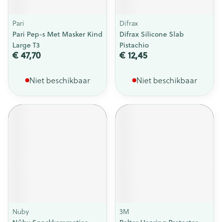
Pari
Difrax
Pari Pep-s Met Masker Kind
Difrax Silicone Slab
Large T3
Pistachio
€ 47,70
€ 12,45
Niet beschikbaar
Niet beschikbaar
Nuby
3M